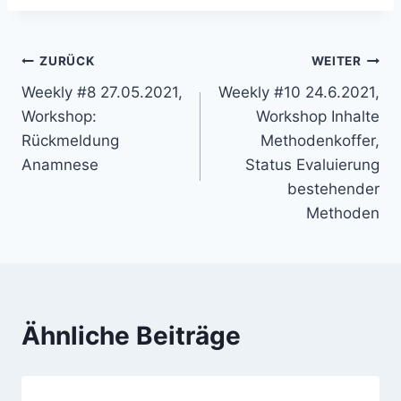
Beitragsnavigation
ZURÜCK
WEITER
Weekly #8 27.05.2021,
Weekly #10 24.6.2021,
Workshop:
Workshop Inhalte
Rückmeldung
Methodenkoffer,
Anamnese
Status Evaluierung
bestehender
Methoden
Ähnliche Beiträge