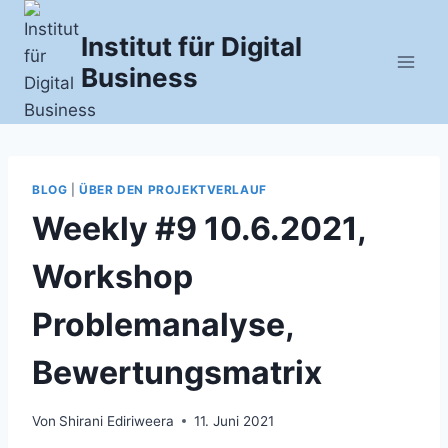
Zum
Inhalt
Institut für Digital
springen
Business
BLOG
|
ÜBER DEN PROJEKTVERLAUF
Weekly #9 10.6.2021,
Workshop
Problemanalyse,
Bewertungsmatrix
Von
Shirani Ediriweera
11. Juni 2021