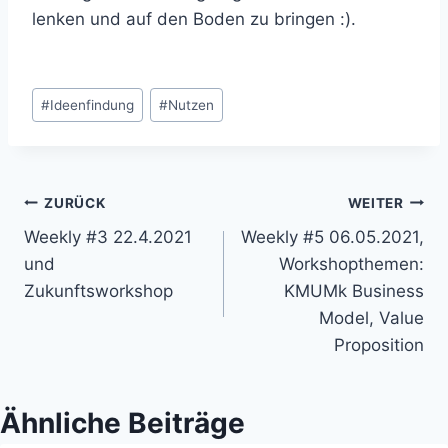
lenken und auf den Boden zu bringen :).
Beitrags
#
Ideenfindung
#
Nutzen
Tags:
Beitragsnavigation
ZURÜCK
WEITER
Weekly #3 22.4.2021
Weekly #5 06.05.2021,
und
Workshopthemen:
Zukunftsworkshop
KMUMk Business
Model, Value
Proposition
Ähnliche Beiträge