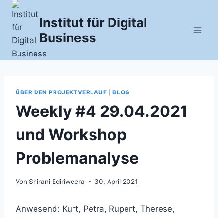
Zum
Inhalt
Institut für Digital
springen
Business
ÜBER DEN PROJEKTVERLAUF
|
BLOG
Weekly #4 29.04.2021
und Workshop
Problemanalyse
Von
Shirani Ediriweera
30. April 2021
Anwesend: Kurt, Petra, Rupert, Therese,