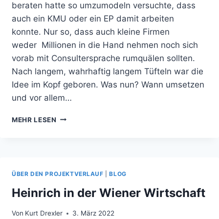
beraten hatte so umzumodeln versuchte, dass
auch ein KMU oder ein EP damit arbeiten
konnte. Nur so, dass auch kleine Firmen
weder Millionen in die Hand nehmen noch sich
vorab mit Consultersprache rumquälen sollten.
Nach langem, wahrhaftig langem Tüfteln war die
Idee im Kopf geboren. Was nun? Wann umsetzen
und vor allem…
ALLER
MEHR LESEN
ANFANG
IST
MACHBAR!
ÜBER DEN PROJEKTVERLAUF
|
BLOG
Heinrich in der Wiener Wirtschaft
Von
Kurt Drexler
3. März 2022