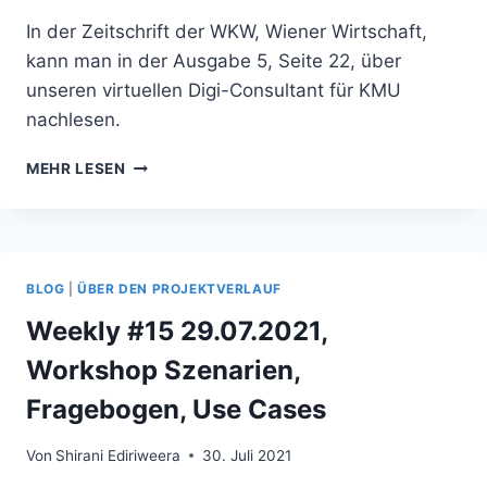
In der Zeitschrift der WKW, Wiener Wirtschaft,
kann man in der Ausgabe 5, Seite 22, über
unseren virtuellen Digi-Consultant für KMU
nachlesen.
HEINRICH
MEHR LESEN
IN
DER
WIENER
WIRTSCHAFT
BLOG
|
ÜBER DEN PROJEKTVERLAUF
Weekly #15 29.07.2021,
Workshop Szenarien,
Fragebogen, Use Cases
Von
Shirani Ediriweera
30. Juli 2021