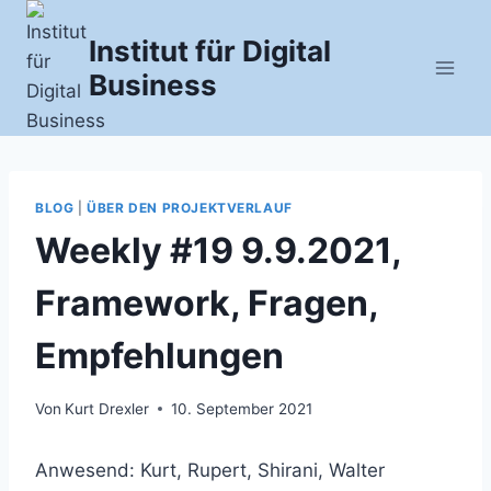
Zum
Inhalt
Institut für Digital
springen
Business
BLOG
|
ÜBER DEN PROJEKTVERLAUF
Weekly #19 9.9.2021,
Framework, Fragen,
Empfehlungen
Von
Kurt Drexler
10. September 2021
Anwesend: Kurt, Rupert, Shirani, Walter