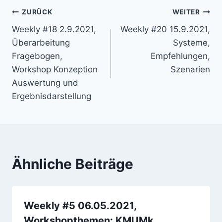
Beitragsnavigation
ZURÜCK
WEITER
Weekly #18 2.9.2021,
Weekly #20 15.9.2021,
Überarbeitung
Systeme,
Fragebogen,
Empfehlungen,
Workshop Konzeption
Szenarien
Auswertung und
Ergebnisdarstellung
Ähnliche Beiträge
Weekly #5 06.05.2021,
Workshopthemen: KMUMk